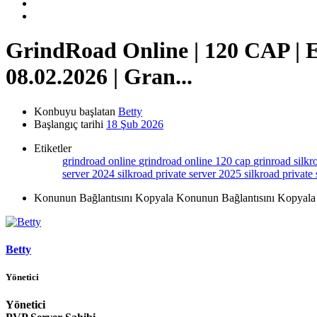
GrindRoad Online | 120 CAP | 
08.02.2026 | Gran...
Konbuyu başlatan
Betty
Başlangıç tarihi
18 Şub 2026
Etiketler
grindroad online
grindroad online 120 cap
grinroad
silk
server 2024
silkroad private server 2025
silkroad private
Konunun Bağlantısını Kopyala
Konunun Bağlantısını Kopyala
Betty
Yönetici
Yönetici