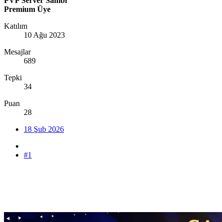
PVP Server Sahibi
Premium Üye
Katılım
10 Ağu 2023
Mesajlar
689
Tepki
34
Puan
28
18 Şub 2026
#1