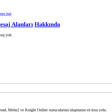
ını bul
saj Alanları
Hakkında
saj yok.
road, Metin2 ve Knight Online sunucularına ulaşmanın en kısa yolu.