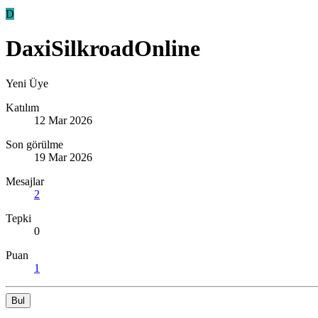
D
DaxiSilkroadOnline
Yeni Üye
Katılım
12 Mar 2026
Son görülme
19 Mar 2026
Mesajlar
2
Tepki
0
Puan
1
Bul