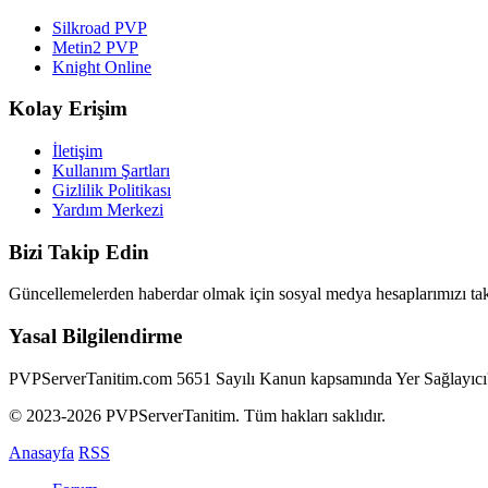
Silkroad PVP
Metin2 PVP
Knight Online
Kolay Erişim
İletişim
Kullanım Şartları
Gizlilik Politikası
Yardım Merkezi
Bizi Takip Edin
Güncellemelerden haberdar olmak için sosyal medya hesaplarımızı tak
Yasal Bilgilendirme
PVPServerTanitim.com 5651 Sayılı Kanun kapsamında Yer Sağlayıcı'dır.
© 2023-2026 PVPServerTanitim. Tüm hakları saklıdır.
Anasayfa
RSS