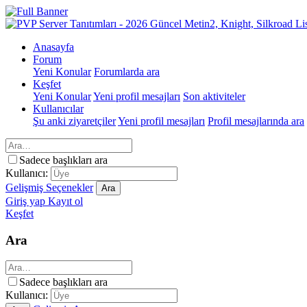
Anasayfa
Forum
Yeni Konular
Forumlarda ara
Keşfet
Yeni Konular
Yeni profil mesajları
Son aktiviteler
Kullanıcılar
Şu anki ziyaretçiler
Yeni profil mesajları
Profil mesajlarında ara
Sadece başlıkları ara
Kullanıcı:
Gelişmiş Seçenekler
Ara
Giriş yap
Kayıt ol
Keşfet
Ara
Sadece başlıkları ara
Kullanıcı: