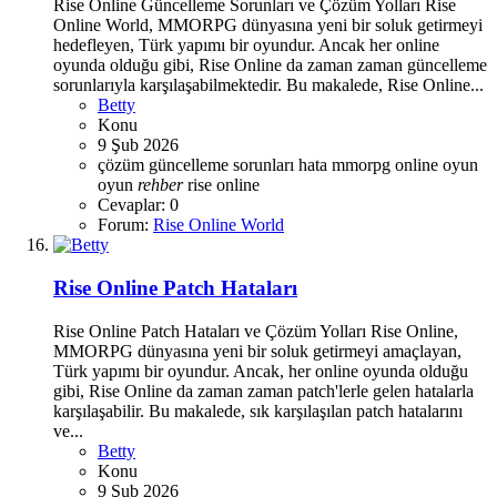
Rise Online Güncelleme Sorunları ve Çözüm Yolları Rise
Online World, MMORPG dünyasına yeni bir soluk getirmeyi
hedefleyen, Türk yapımı bir oyundur. Ancak her online
oyunda olduğu gibi, Rise Online da zaman zaman güncelleme
sorunlarıyla karşılaşabilmektedir. Bu makalede, Rise Online...
Betty
Konu
9 Şub 2026
çözüm
güncelleme sorunları
hata
mmorpg
online oyun
oyun
rehber
rise online
Cevaplar: 0
Forum:
Rise Online World
Rise Online Patch Hataları
Rise Online Patch Hataları ve Çözüm Yolları Rise Online,
MMORPG dünyasına yeni bir soluk getirmeyi amaçlayan,
Türk yapımı bir oyundur. Ancak, her online oyunda olduğu
gibi, Rise Online da zaman zaman patch'lerle gelen hatalarla
karşılaşabilir. Bu makalede, sık karşılaşılan patch hatalarını
ve...
Betty
Konu
9 Şub 2026