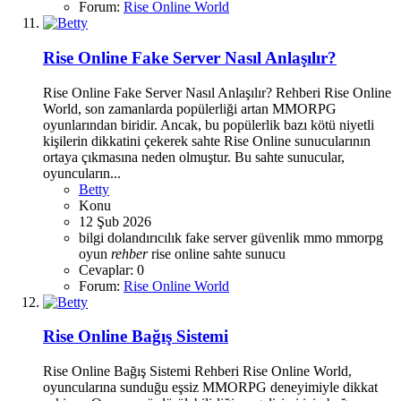
Forum:
Rise Online World
Rise Online Fake Server Nasıl Anlaşılır?
Rise Online Fake Server Nasıl Anlaşılır? Rehberi Rise Online
World, son zamanlarda popülerliği artan MMORPG
oyunlarından biridir. Ancak, bu popülerlik bazı kötü niyetli
kişilerin dikkatini çekerek sahte Rise Online sunucularının
ortaya çıkmasına neden olmuştur. Bu sahte sunucular,
oyuncuların...
Betty
Konu
12 Şub 2026
bilgi
dolandırıcılık
fake server
güvenlik
mmo
mmorpg
oyun
rehber
rise online
sahte sunucu
Cevaplar: 0
Forum:
Rise Online World
Rise Online Bağış Sistemi
Rise Online Bağış Sistemi Rehberi Rise Online World,
oyuncularına sunduğu eşsiz MMORPG deneyimiyle dikkat