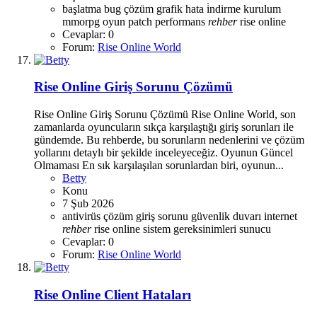
başlatma
bug
çözüm
grafik
hata
i̇ndirme
kurulum
mmorpg
oyun
patch
performans
rehber
rise online
Cevaplar: 0
Forum:
Rise Online World
Rise Online Giriş Sorunu Çözümü
Rise Online Giriş Sorunu Çözümü Rise Online World, son
zamanlarda oyuncuların sıkça karşılaştığı giriş sorunları ile
gündemde. Bu rehberde, bu sorunların nedenlerini ve çözüm
yollarını detaylı bir şekilde inceleyeceğiz. Oyunun Güncel
Olmaması En sık karşılaşılan sorunlardan biri, oyunun...
Betty
Konu
7 Şub 2026
antivirüs
çözüm
giriş sorunu
güvenlik duvarı
internet
rehber
rise online
sistem gereksinimleri
sunucu
Cevaplar: 0
Forum:
Rise Online World
Rise Online Client Hataları