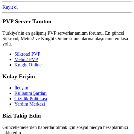
Kayıt ol
PVP Server Tanıtım
Türkiye'nin en gelişmiş PVP serverlar tanıtım forumu. En güncel
Silkroad, Metin2 ve Knight Online sunucularına ulaşmanın en kısa
yolu.
Silkroad PVP
Metin2 PVP
Knight Online
Kolay Erişim
İletişim
Kullanım Şartları
Gizlilik Politikası
Yardım Merkezi
Bizi Takip Edin
Güncellemelerden haberdar olmak için sosyal medya hesaplarımızı
takip edin.