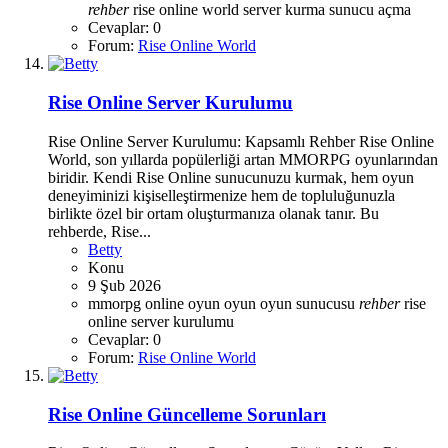
rehber
rise online world
server kurma
sunucu açma
Cevaplar: 0
Forum:
Rise Online World
Rise Online Server Kurulumu
Rise Online Server Kurulumu: Kapsamlı Rehber Rise Online
World, son yıllarda popülerliği artan MMORPG oyunlarından
biridir. Kendi Rise Online sunucunuzu kurmak, hem oyun
deneyiminizi kişiselleştirmenize hem de topluluğunuzla
birlikte özel bir ortam oluşturmanıza olanak tanır. Bu
rehberde, Rise...
Betty
Konu
9 Şub 2026
mmorpg
online oyun
oyun
oyun sunucusu
rehber
rise
online
server kurulumu
Cevaplar: 0
Forum:
Rise Online World
Rise Online Güncelleme Sorunları