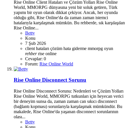
Rise Online Client Hataları ve Çözüm Yolları Rise Online
World, MMORPG dünyasına yeni bir soluk getiren, Türk
yapımı bir oyun olarak dikkat çekiyor. Ancak, her oyunda
olduğu gibi, Rise Online'da da zaman zaman istemci
hatalarıyla karşılaşmak mümkün. Bu rehberde, sık karşılaşılan
Rise Online...
Betty
Konu
7 Şub 2026
client hataları
çözüm
hata giderme
mmorpg
oyun
rehber
rise online
Cevaplar: 0
Forum:
Rise Online World
Rise Online Disconnect Sorunu
Rise Online Disconnect Sorunu: Nedenleri ve Çözüm Yolları
Rise Online World, MMORPG tutkunları için heyecan verici
bir deneyim sunsa da, zaman zaman can sıkıcı disconnect
(bağlantı kopması) sorunlarıyla karşılaşmak mümkündür. Bu
makalede, Rise Online'da yaşanan disconnect sorunlarının
olası...
Betty
Konu