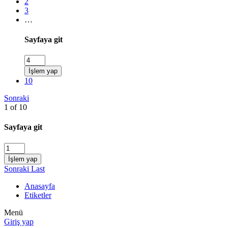
2
3
…
Sayfaya git
İşlem yap
10
Sonraki
1 of 10
Sayfaya git
İşlem yap
Sonraki
Last
Anasayfa
Etiketler
Menü
Giriş yap