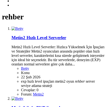
rehber
Metin2 Hızlı Level Serverler
Metin2 Hızlı Level Serverler: Hızlıca Yükselmek İçin İpuçları
ve Stratejiler Metin2 oyuncuları arasında popüler olan hızlı
level serverler, karakterlerini kısa sürede geliştirmek isteyenler
için ideal bir seçenektir. Bu tür serverlerde, deneyim (EXP)
oranları normal serverlere göre çok daha...
Betty
Konu
22 Şub 2026
exp
hızlı level
ipuçları
metin2
oyun
rehber
server
seviye atlama
strateji
Cevaplar: 0
Forum:
Metin2