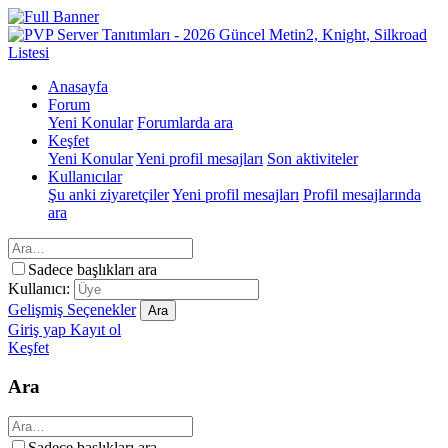
Anasayfa
Forum
Yeni Konular
Forumlarda ara
Keşfet
Yeni Konular
Yeni profil mesajları
Son aktiviteler
Kullanıcılar
Şu anki ziyaretçiler
Yeni profil mesajları
Profil mesajlarında
ara
Sadece başlıkları ara
Kullanıcı:
Gelişmiş Seçenekler
Ara
Giriş yap
Kayıt ol
Keşfet
Ara
Sadece başlıkları ara