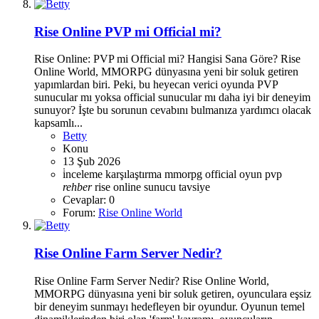
Rise Online PVP mi Official mi?
Rise Online: PVP mi Official mi? Hangisi Sana Göre? Rise
Online World, MMORPG dünyasına yeni bir soluk getiren
yapımlardan biri. Peki, bu heyecan verici oyunda PVP
sunucular mı yoksa official sunucular mı daha iyi bir deneyim
sunuyor? İşte bu sorunun cevabını bulmanıza yardımcı olacak
kapsamlı...
Betty
Konu
13 Şub 2026
i̇nceleme
karşılaştırma
mmorpg
official
oyun
pvp
rehber
rise online
sunucu
tavsiye
Cevaplar: 0
Forum:
Rise Online World
Rise Online Farm Server Nedir?
Rise Online Farm Server Nedir? Rise Online World,
MMORPG dünyasına yeni bir soluk getiren, oyunculara eşsiz
bir deneyim sunmayı hedefleyen bir oyundur. Oyunun temel