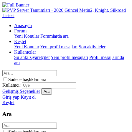
Anasayfa
Forum
Yeni Konular
Forumlarda ara
Keşfet
Yeni Konular
Yeni profil mesajları
Son aktiviteler
Kullanıcılar
Şu anki ziyaretçiler
Yeni profil mesajları
Profil mesajlarında
ara
Sadece başlıkları ara
Kullanıcı:
Gelişmiş Seçenekler
Ara
Giriş yap
Kayıt ol
Keşfet
Ara
Sadece başlıkları ara