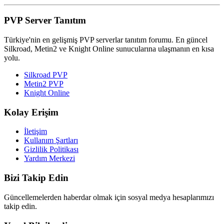
PVP Server Tanıtım
Türkiye'nin en gelişmiş PVP serverlar tanıtım forumu. En güncel
Silkroad, Metin2 ve Knight Online sunucularına ulaşmanın en kısa
yolu.
Silkroad PVP
Metin2 PVP
Knight Online
Kolay Erişim
İletişim
Kullanım Şartları
Gizlilik Politikası
Yardım Merkezi
Bizi Takip Edin
Güncellemelerden haberdar olmak için sosyal medya hesaplarımızı
takip edin.