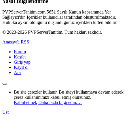
Yasal Bilgilendirme
PVPServerTanitim.com 5651 Sayılı Kanun kapsamında Yer
Sağlayıcı'dır. İçerikler kullanıcılar tarafından oluşturulmaktadır.
Hukuka aykırı olduğunu düşündüğünüz içerikleri lütfen bildirin.
© 2023-2026 PVPServerTanitim. Tüm hakları saklıdır.
Anasayfa
RSS
Forum
Keşfet
Giriş yap
Kayıt ol
Ara
Bu site çerezler kullanır. Bu siteyi kullanmaya devam ederek
çerez kullanımımızı kabul etmiş olursunuz.
Kabul etmek
Daha fazla bilgi edin.…
Üst