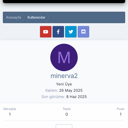
Anasayfa
Kullanıcılar
M
minerva2
Yeni Üye
Katılım
26 May 2025
Son görülme
8 Haz 2025
Mesajlar
Tepki
Puan
1
0
1