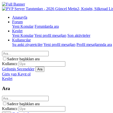
Anasayfa
Forum
Yeni Konular
Forumlarda ara
Keşfet
Yeni Konular
Yeni profil mesajları
Son aktiviteler
Kullanıcılar
Şu anki ziyaretçiler
Yeni profil mesajları
Profil mesajlarında ara
Sadece başlıkları ara
Kullanıcı:
Gelişmiş Seçenekler
Ara
Giriş yap
Kayıt ol
Keşfet
Ara
Sadece başlıkları ara
Kullanıcı: