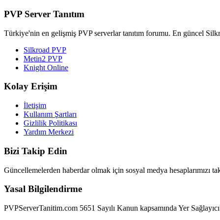
PVP Server Tanıtım
Türkiye'nin en gelişmiş PVP serverlar tanıtım forumu. En güncel Silk
Silkroad PVP
Metin2 PVP
Knight Online
Kolay Erişim
İletişim
Kullanım Şartları
Gizlilik Politikası
Yardım Merkezi
Bizi Takip Edin
Güncellemelerden haberdar olmak için sosyal medya hesaplarımızı tak
Yasal Bilgilendirme
PVPServerTanitim.com 5651 Sayılı Kanun kapsamında Yer Sağlayıcı'dır.