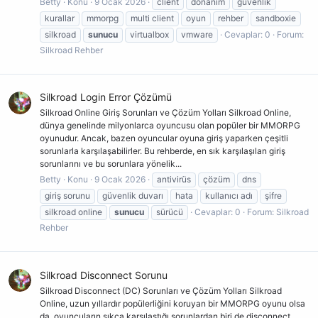
Betty
Konu
9 Ocak 2026
client
donanım
güvenlik
kurallar
mmorpg
multi client
oyun
rehber
sandboxie
silkroad
sunucu
virtualbox
vmware
Cevaplar: 0
Forum:
Silkroad Rehber
Silkroad Login Error Çözümü
Silkroad Online Giriş Sorunları ve Çözüm Yolları Silkroad Online,
dünya genelinde milyonlarca oyuncusu olan popüler bir MMORPG
oyunudur. Ancak, bazen oyuncular oyuna giriş yaparken çeşitli
sorunlarla karşılaşabilirler. Bu rehberde, en sık karşılaşılan giriş
sorunlarını ve bu sorunlara yönelik...
Betty
Konu
9 Ocak 2026
antivirüs
çözüm
dns
giriş sorunu
güvenlik duvarı
hata
kullanıcı adı
şifre
silkroad online
sunucu
sürücü
Cevaplar: 0
Forum:
Silkroad
Rehber
Silkroad Disconnect Sorunu
Silkroad Disconnect (DC) Sorunları ve Çözüm Yolları Silkroad
Online, uzun yıllardır popülerliğini koruyan bir MMORPG oyunu olsa
da, oyuncuların sıkça karşılaştığı sorunlardan biri de disconnect