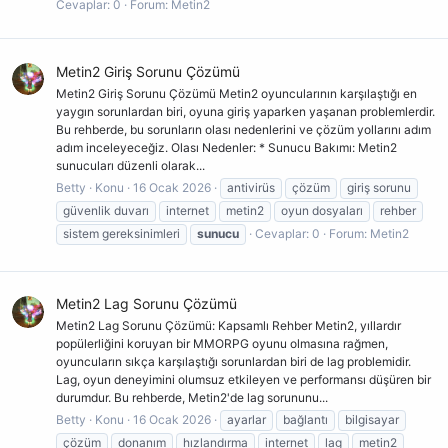
Cevaplar: 0
Forum:
Metin2
Metin2 Giriş Sorunu Çözümü
Metin2 Giriş Sorunu Çözümü Metin2 oyuncularının karşılaştığı en
yaygın sorunlardan biri, oyuna giriş yaparken yaşanan problemlerdir.
Bu rehberde, bu sorunların olası nedenlerini ve çözüm yollarını adım
adım inceleyeceğiz. Olası Nedenler: * Sunucu Bakımı: Metin2
sunucuları düzenli olarak...
Betty
Konu
16 Ocak 2026
antivirüs
çözüm
giriş sorunu
güvenlik duvarı
internet
metin2
oyun dosyaları
rehber
sistem gereksinimleri
sunucu
Cevaplar: 0
Forum:
Metin2
Metin2 Lag Sorunu Çözümü
Metin2 Lag Sorunu Çözümü: Kapsamlı Rehber Metin2, yıllardır
popülerliğini koruyan bir MMORPG oyunu olmasına rağmen,
oyuncuların sıkça karşılaştığı sorunlardan biri de lag problemidir.
Lag, oyun deneyimini olumsuz etkileyen ve performansı düşüren bir
durumdur. Bu rehberde, Metin2'de lag sorununu...
Betty
Konu
16 Ocak 2026
ayarlar
bağlantı
bilgisayar
çözüm
donanım
hızlandırma
internet
lag
metin2