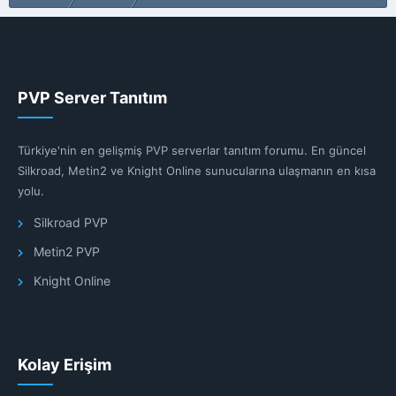
PVP Server Tanıtım
Türkiye'nin en gelişmiş PVP serverlar tanıtım forumu. En güncel
Silkroad, Metin2 ve Knight Online sunucularına ulaşmanın en kısa
yolu.
Silkroad PVP
Metin2 PVP
Knight Online
Kolay Erişim