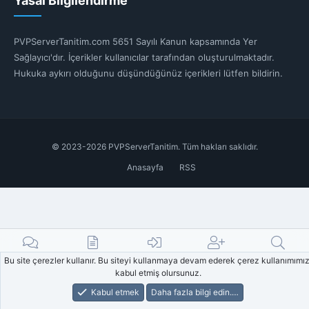
Yasal Bilgilendirme
PVPServerTanitim.com 5651 Sayılı Kanun kapsamında Yer
Sağlayıcı'dır. İçerikler kullanıcılar tarafından oluşturulmaktadır.
Hukuka aykırı olduğunu düşündüğünüz içerikleri lütfen bildirin.
© 2023-2026 PVPServerTanitim. Tüm hakları saklıdır.
Anasayfa
RSS
Bu site çerezler kullanır. Bu siteyi kullanmaya devam ederek çerez kullanımımız
Forum
Keşfet
Giriş Yap
Kayıt Ol
Ara
kabul etmiş olursunuz.
Kabul etmek
Daha fazla bilgi edin.…