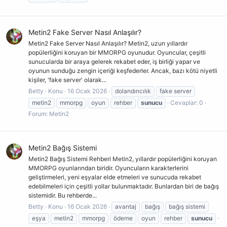
Metin2 Fake Server Nasıl Anlaşılır?
Metin2 Fake Server Nasıl Anlaşılır? Metin2, uzun yıllardır
popülerliğini koruyan bir MMORPG oyunudur. Oyuncular, çeşitli
sunucularda bir araya gelerek rekabet eder, iş birliği yapar ve
oyunun sunduğu zengin içeriği keşfederler. Ancak, bazı kötü niyetli
kişiler, 'fake server' olarak...
Betty
Konu
16 Ocak 2026
dolandırıcılık
fake server
metin2
mmorpg
oyun
rehber
sunucu
Cevaplar: 0
Forum:
Metin2
Metin2 Bağış Sistemi
Metin2 Bağış Sistemi Rehberi Metin2, yıllardır popülerliğini koruyan
MMORPG oyunlarından biridir. Oyuncuların karakterlerini
geliştirmeleri, yeni eşyalar elde etmeleri ve sunucuda rekabet
edebilmeleri için çeşitli yollar bulunmaktadır. Bunlardan biri de bağış
sistemidir. Bu rehberde...
Betty
Konu
16 Ocak 2026
avantaj
bağış
bağış sistemi
eşya
metin2
mmorpg
ödeme
oyun
rehber
sunucu