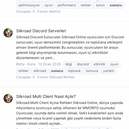
optimizasyon
oyun
performans
rehber
sorun
sunucu
Cevaplar: 0
Forum:
Metin2
Silkroad Discord Serverleri
Silkroad Discord Sunucuları Silkroad Online oyuncuları için Discord
sunucuları, oyun deneyimini zenginleştiren ve toplulukla etkileşimi
artıran önemli platformlardır. Bu sunucular, oyuncuların bir araya
gelerek bilgi alışverişinde bulunmasını, oyun içi etkinlikler
düzenlemesini ve yeni...
Betty
Konu
12 Ocak 2026
bilgi
discord
etkinlik
oyun
rehber
silkroad
sunucu
topluluk
turnuva
yardım
Cevaplar: 0
Forum:
Silkroad Rehber
Silkroad Multi Client Nasıl Açılır?
Silkroad Multi Client Açma Rehberi Silkroad Online, dünya çapında
milyonlarca oyuncuya sahip, efsanevi bir MMORPG oyunudur.
Oyuncular, oyunda daha verimli olmak, farklı karakterleri aynı anda
yönetmek veya ticaret yapmak gibi çeşitli nedenlerle birden fazla
istemci (multi client) açmak...