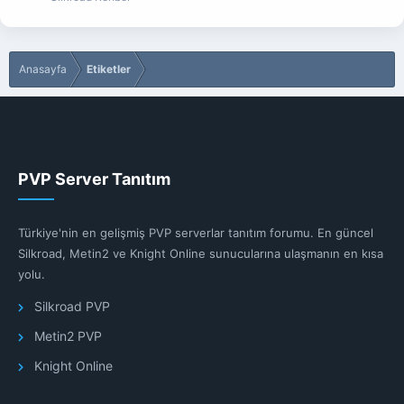
Anasayfa
Etiketler
PVP Server Tanıtım
Türkiye'nin en gelişmiş PVP serverlar tanıtım forumu. En güncel
Silkroad, Metin2 ve Knight Online sunucularına ulaşmanın en kısa
yolu.
Silkroad PVP
Metin2 PVP
Knight Online