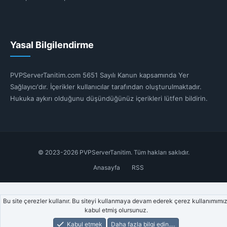
Yasal Bilgilendirme
PVPServerTanitim.com 5651 Sayılı Kanun kapsamında Yer
Sağlayıcı'dır. İçerikler kullanıcılar tarafından oluşturulmaktadır.
Hukuka aykırı olduğunu düşündüğünüz içerikleri lütfen bildirin.
© 2023-2026 PVPServerTanitim. Tüm hakları saklıdır.
Anasayfa
RSS
Bu site çerezler kullanır. Bu siteyi kullanmaya devam ederek çerez kullanımımız
kabul etmiş olursunuz.
Kabul etmek
Daha fazla bilgi edin.…