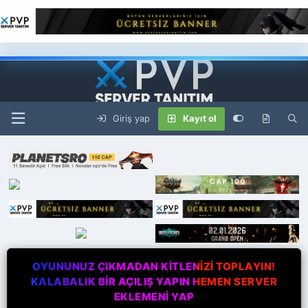
Giriş yap
Kayıt ol
OYUNUNUZ ÇIKMADAN KİTLENİZİ TOPLAYIN!
KALABALIK BİR AÇILIŞ YAPIN HEMEN SERVER
EKLEMENİ YAP