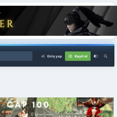
Giriş yap
Kayıt ol