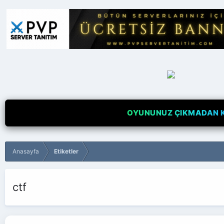
OYUNUNUZ ÇIKMADAN Kİ
Anasayfa
Etiketler
ctf