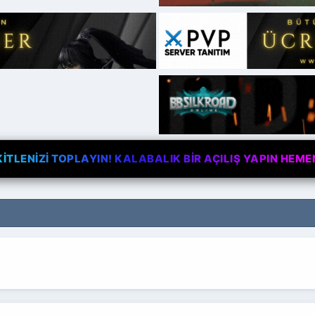
TLENİZİ TOPLAYIN! KALABALIK BİR AÇILIŞ YAPIN HEME