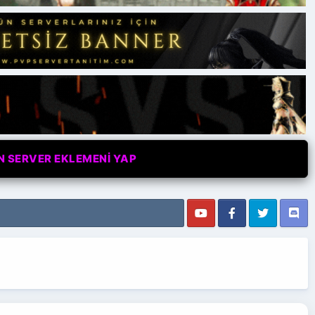
N SERVER EKLEMENİ YAP