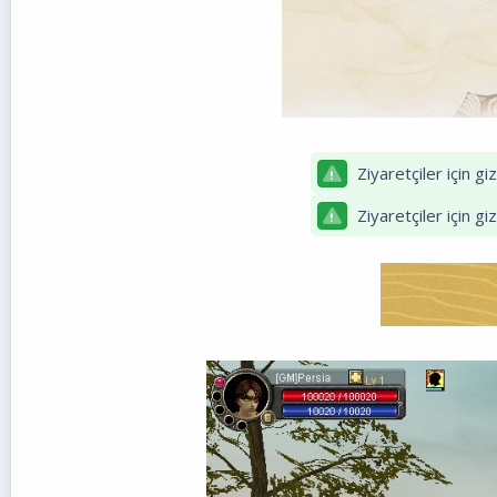
Ziyaretçiler için gi
Ziyaretçiler için gi