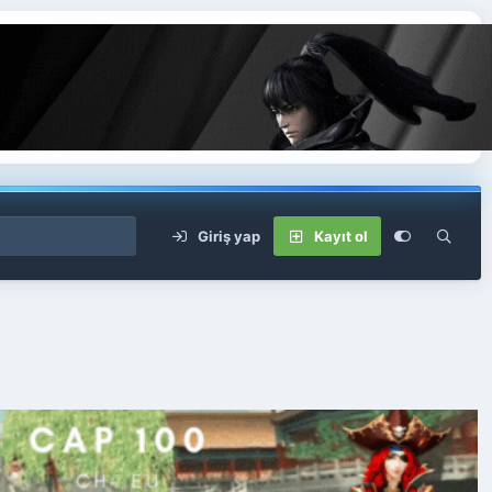
Giriş yap
Kayıt ol