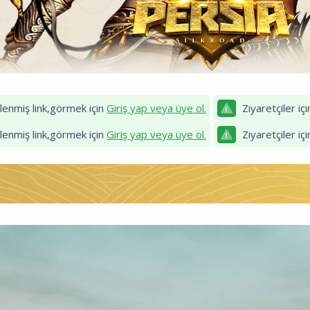
zlenmiş link,görmek için
Giriş yap veya üye ol.
Ziyaretçiler iç
zlenmiş link,görmek için
Giriş yap veya üye ol.
Ziyaretçiler iç