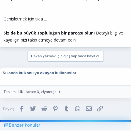
Genişletmek için tıkla ...
Siz de bu büyük topluluğun bir parçası olun!
Detaylı bilgi ve
kayıt için bizi takip etmeye devam edin.
Cevap yazmak için giriş yap yada kayıt ol.
Şu anda bu konu'yu okuyan kullanıcılar
Toplam: 1 (Kullanıcı: 0, ziyaretçi: 1)
Facebook
Twitter
Reddit
Pinterest
Tumblr
WhatsApp
E-posta
Link
Paylaş:
Benzer konular