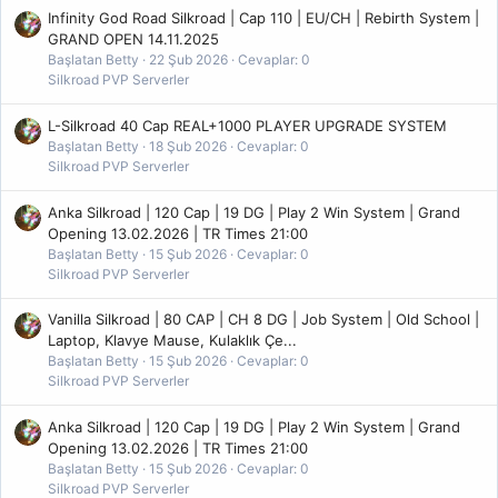
Infinity God Road Silkroad | Cap 110 | EU/CH | Rebirth System |
GRAND OPEN 14.11.2025
Başlatan Betty
22 Şub 2026
Cevaplar: 0
Silkroad PVP Serverler
L-Silkroad 40 Cap REAL+1000 PLAYER UPGRADE SYSTEM
Başlatan Betty
18 Şub 2026
Cevaplar: 0
Silkroad PVP Serverler
Anka Silkroad | 120 Cap | 19 DG | Play 2 Win System | Grand
Opening 13.02.2026 | TR Times 21:00
Başlatan Betty
15 Şub 2026
Cevaplar: 0
Silkroad PVP Serverler
Vanilla Silkroad | 80 CAP | CH 8 DG | Job System | Old School |
Laptop, Klavye Mause, Kulaklık Çe...
Başlatan Betty
15 Şub 2026
Cevaplar: 0
Silkroad PVP Serverler
Anka Silkroad | 120 Cap | 19 DG | Play 2 Win System | Grand
Opening 13.02.2026 | TR Times 21:00
Başlatan Betty
15 Şub 2026
Cevaplar: 0
Silkroad PVP Serverler