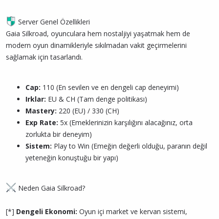
Server Genel Özellikleri
Gaia Silkroad, oyunculara hem nostaljiyi yaşatmak hem de
modern oyun dinamikleriyle sıkılmadan vakit geçirmelerini
sağlamak için tasarlandı.
Cap:
110 (En sevilen ve en dengeli cap deneyimi)
Irklar:
EU & CH (Tam denge politikası)
Mastery:
220 (EU) / 330 (CH)
Exp Rate:
5x (Emeklerinizin karşılığını alacağınız, orta
zorlukta bir deneyim)
Sistem:
Play to Win (Emeğin değerli olduğu, paranın değil
yeteneğin konuştuğu bir yapı)
Neden Gaia Silkroad?
[*]
Dengeli Ekonomi:
Oyun içi market ve kervan sistemi,