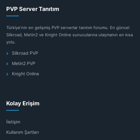
PVP Server Tanıtım
Türkiye'nin en gelişmiş PVP serverlar tanıtım forumu. En güncel
Silkroad, Metin2 ve Knight Online sunucularına ulaşmanın en kısa
yolu.
Silkroad PVP
Metin2 PVP
Knight Online
Kolay Erişim
İletişim
Kullanım Şartları