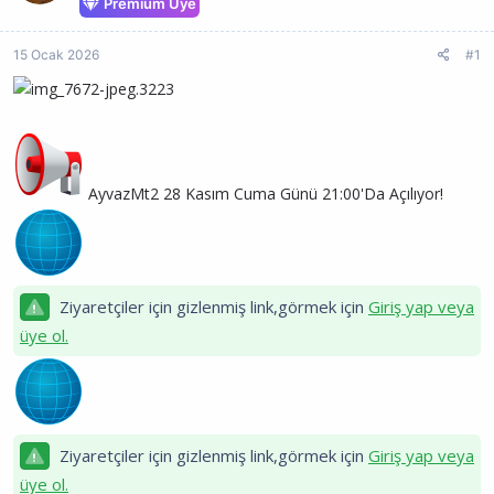
Premium Üye
a
a
r
ğ
t
i
l
a
h
15 Ocak 2026
#1
a
n
i
n
t
ı
s
ı
n
AyvazMt2 28 Kasım Cuma Günü 21:00'Da Açılıyor!
ı
K
o
p
y
a
Ziyaretçiler için gizlenmiş link,görmek için
Giriş yap veya
l
üye ol.
a
Ziyaretçiler için gizlenmiş link,görmek için
Giriş yap veya
üye ol.