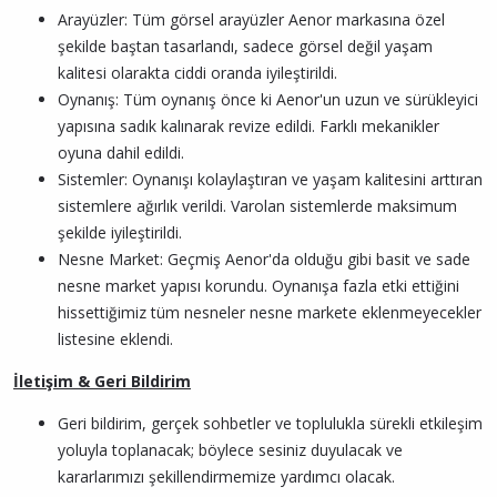
Arayüzler: Tüm görsel arayüzler Aenor markasına özel
şekilde baştan tasarlandı, sadece görsel değil yaşam
kalitesi olarakta ciddi oranda iyileştirildi.
Oynanış: Tüm oynanış önce ki Aenor'un uzun ve sürükleyici
yapısına sadık kalınarak revize edildi. Farklı mekanikler
oyuna dahil edildi.
Sistemler: Oynanışı kolaylaştıran ve yaşam kalitesini arttıran
sistemlere ağırlık verildi. Varolan sistemlerde maksimum
şekilde iyileştirildi.
Nesne Market: Geçmiş Aenor'da olduğu gibi basit ve sade
nesne market yapısı korundu. Oynanışa fazla etki ettiğini
hissettiğimiz tüm nesneler nesne markete eklenmeyecekler
listesine eklendi.
İletişim & Geri Bildirim
Geri bildirim, gerçek sohbetler ve toplulukla sürekli etkileşim
yoluyla toplanacak; böylece sesiniz duyulacak ve
kararlarımızı şekillendirmemize yardımcı olacak.