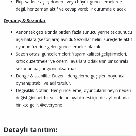
Ekip sadece açılış dönemi veya büyük güncellemelerde
değil, her zaman aktif ve cevap verebilir durumda olacak.
Oynanış & Sezonlar
Aenor tek çatı altında birden fazla sunucu yerine tek sunucu
aşamalara (sezonlara) ayrıldı. Sezonlar belirli süreçlerle aktif
oyunun üzerine gelen güncellemeler olacak.
Sezon ortası güncellemeleri: Yaşam kalitesi geliştirmeleri,
kritik düzeltmeler ve önemli ayarlara odaklanır; bir sonraki
sezonun başlangıcını aksatmaz.
Denge & stabilite: Düzenli dengeleme geçişleri boyunca
oynanış stabil ve adil tutulur.
Değişiklik Notları: Her güncelleme, oyuncuların neyin neden
değiştiğini net bir şekilde anlayabilmesi için detaylı notlarla
birlikte gelir. @everyone
Detaylı tanıtım: