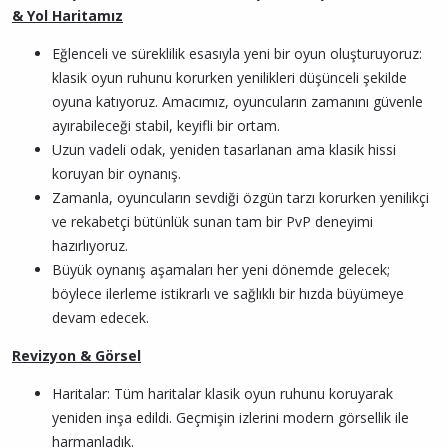
& Yol Haritamız
Eğlenceli ve süreklilik esasıyla yeni bir oyun oluşturuyoruz:
klasik oyun ruhunu korurken yenilikleri düşünceli şekilde
oyuna katıyoruz. Amacımız, oyuncuların zamanını güvenle
ayırabileceği stabil, keyifli bir ortam.
Uzun vadeli odak, yeniden tasarlanan ama klasik hissi
koruyan bir oynanış.
Zamanla, oyuncuların sevdiği özgün tarzı korurken yenilikçi
ve rekabetçi bütünlük sunan tam bir PvP deneyimi
hazırlıyoruz.
Büyük oynanış aşamaları her yeni dönemde gelecek;
böylece ilerleme istikrarlı ve sağlıklı bir hızda büyümeye
devam edecek.
Revizyon & Görsel
Haritalar: Tüm haritalar klasik oyun ruhunu koruyarak
yeniden inşa edildi. Geçmişin izlerini modern görsellik ile
harmanladık.