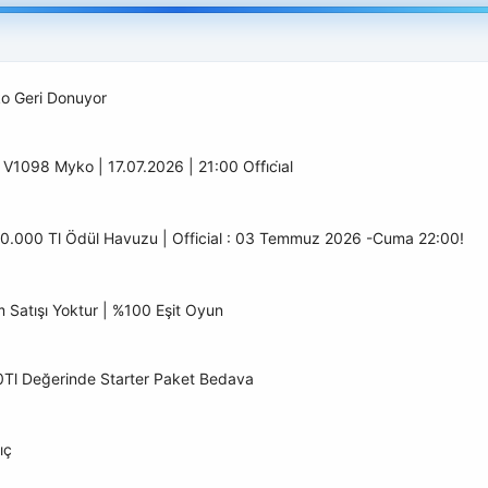
o Geri Donuyor
 V1098 Myko | 17.07.2026 | 21:00 Offi̇ci̇al
0.000 Tl Ödül Havuzu | Official : 03 Temmuz 2026 -Cuma 22:00!
 Satışı Yoktur | %100 Eşit Oyun
000Tl Değerinde Starter Paket Bedava
ıç