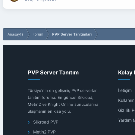
Anasayfa
Forum
PVP Server Tanıtımları
PVP Server Tanıtım
Kolay 
İletişim
Türkiye'nin en gelişmiş PVP serverlar
tanıtım forumu. En güncel Silkroad,
Kullanım 
Metin2 ve Knight Online sunucularına
Gizlilik P
ulaşmanın en kısa yolu.
Yardım 
Silkroad PVP
Metin2 PVP