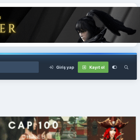
Giriş yap
Kayıt ol