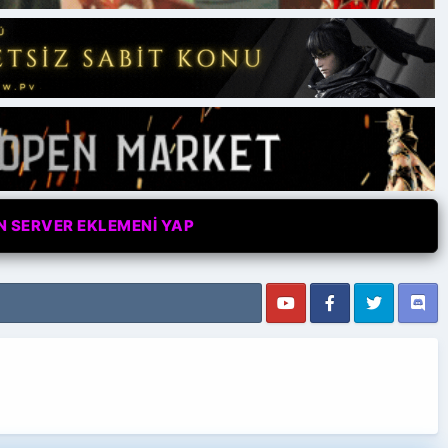
N SERVER EKLEMENİ YAP