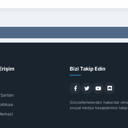
Erişim
Bizi Takip Edin
Şartları
Güncellemelerden haberdar olma
olitikası
sosyal medya hesaplarımızı takip
Merkezi